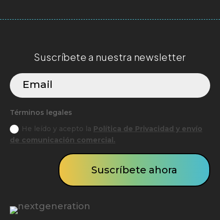
Suscríbete a nuestra newsletter
Términos legales
He leído y acepto la
Política de Privacidad y envío
de comunicación comercial.
Suscríbete ahora