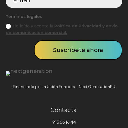
Términos legales
He leído y acepto la
Política de Privacidad y envío
de comunicación comercial.
Suscríbete ahora
Financiado por la Unión Europea – Next GenerationEU
Contacta
915 66 16 44