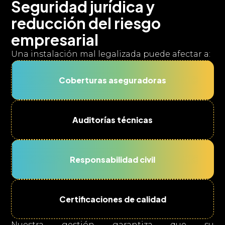
Seguridad jurídica y
reducción del riesgo
empresarial
Una instalación mal legalizada puede afectar a:
Coberturas aseguradoras
Auditorías técnicas
Responsabilidad civil
Certificaciones de calidad
Nuestra gestión garantiza que su