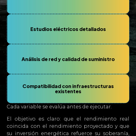
Estudios eléctricos detallados
Análisis de red y calidad de suministro
Compatibilidad con infraestructuras
existentes
Cada variable se evalúa antes de ejecutar.
El objetivo es claro: que el rendimiento real
coincida con el rendimiento proyectado y que
su inversión energética refuerce su soberanía,