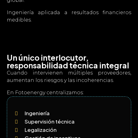
global.
Ingeniería aplicada a resultados financieros
medibles.
Un único interlocutor,
responsabilidad técnica integral
Cuando intervienen múltiples proveedores,
aumentan los riesgos y las incoherencias.
En Fotoenergy centralizamos:
Ingeniería

Supervisión técnica

Legalización
