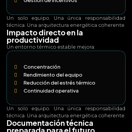
Gestión de incentivos

Un solo equipo. Una única responsabilidad
técnica. Una arquitectura energética coherente.
Impacto directo en la
productividad
Un entorno térmico estable mejora:
Concentración

Rendimiento del equipo

Reducción del estrés térmico

Continuidad operativa

Un solo equipo. Una única responsabilidad
técnica. Una arquitectura energética coherente.
Documentación técnica
preparada para el futuro