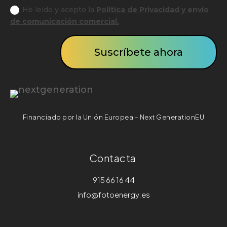
He leído y acepto la
Política de Privacidad y envío
de comunicación comercial.
Suscríbete ahora
Financiado por la Unión Europea – Next GenerationEU
Contacta
915 66 16 44
info@fotoenergy.es