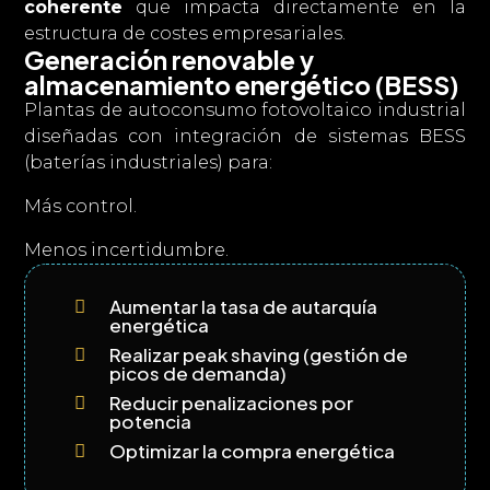
coherente
que impacta directamente en la
estructura de costes empresariales.
Generación renovable y
almacenamiento energético (BESS)
Plantas de autoconsumo fotovoltaico industrial
diseñadas con integración de sistemas BESS
(baterías industriales)
para:
Más control.
Menos incertidumbre.
Aumentar la tasa de autarquía

energética
Realizar peak shaving (gestión de

picos de demanda)
Reducir penalizaciones por

potencia
Optimizar la compra energética
