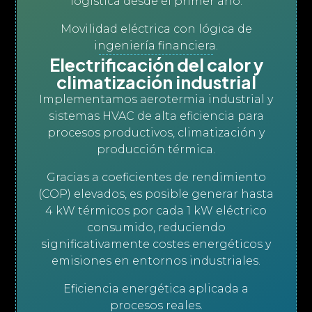
logística desde el primer año.
Movilidad eléctrica con lógica de
ingeniería financiera.
Electrificación del calor y
climatización industrial
Implementamos aerotermia industrial y
sistemas HVAC de alta eficiencia para
procesos productivos, climatización y
producción térmica.
Gracias a coeficientes de rendimiento
(COP) elevados, es posible generar hasta
4 kW térmicos por cada 1 kW eléctrico
consumido, reduciendo
significativamente costes energéticos y
emisiones en entornos industriales.
Eficiencia energética aplicada a
procesos reales
.