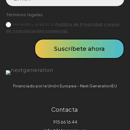
Términos legales
He leído y acepto la
Política de Privacidad y envío
de comunicación comercial.
Suscríbete ahora
Financiado por la Unión Europea – Next GenerationEU
Contacta
915 66 16 44