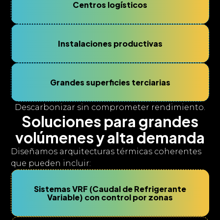
Centros logísticos
Instalaciones productivas
Grandes superficies terciarias
Descarbonizar sin comprometer rendimiento.
Soluciones para grandes
volúmenes y alta demanda
Diseñamos arquitecturas térmicas coherentes
que pueden incluir:
Sistemas VRF (Caudal de Refrigerante
Variable) con control por zonas