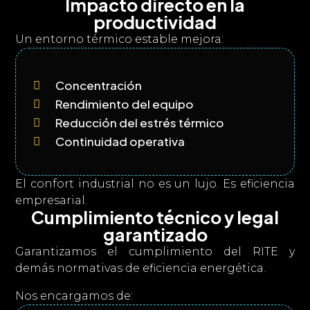
Impacto directo en la
productividad
Un entorno térmico estable mejora:
Concentración

Rendimiento del equipo

Reducción del estrés térmico

Continuidad operativa

El confort industrial no es un lujo. Es eficiencia
empresarial.
Cumplimiento técnico y legal
garantizado
Garantizamos el cumplimiento del RITE y
demás normativas de eficiencia energética.
Nos encargamos de: