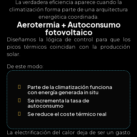
La verdadera eficiencia aparece cuando la
climatización forma parte de una arquitectura
energética coordinada.
Aerotermia + Autoconsumo
fotovoltaico
Diseñamos la lógica de control para que los
picos térmicos coincidan con la producción
solar.
De este modo:
Parte de la climatización funciona

con energía generada in situ
Se incrementa la tasa de

autoconsumo
Se reduce el coste térmico real

La electrificación del calor deja de ser un gasto