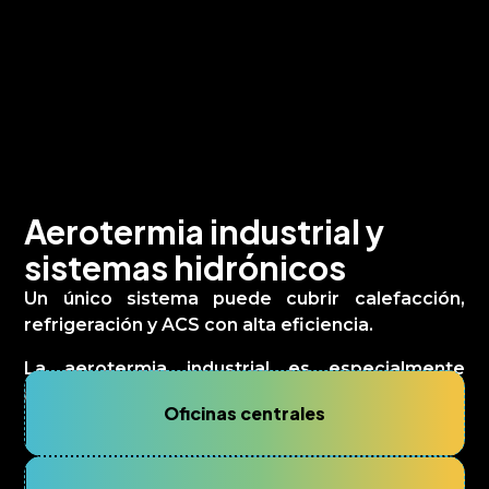
rendimiento para entornos
industriales exigentes
Implementamos soluciones diseñadas
para uso intensivo y continuidad
operativa.
Aerotermia industrial y
sistemas hidrónicos
Un único sistema puede cubrir calefacción,
refrigeración y ACS con alta eficiencia.
La aerotermia industrial es especialmente
adecuada para:
Oficinas centrales