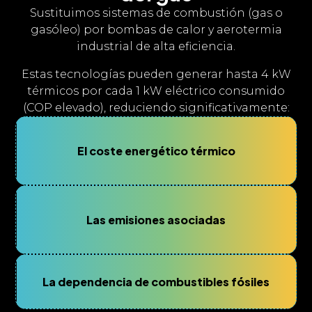
Sustituimos sistemas de combustión (gas o
gasóleo) por bombas de calor y aerotermia
industrial de alta eficiencia.
Estas tecnologías pueden generar hasta 4 kW
térmicos por cada 1 kW eléctrico consumido
(COP elevado), reduciendo significativamente:
El coste energético térmico
Las emisiones asociadas
La dependencia de combustibles fósiles