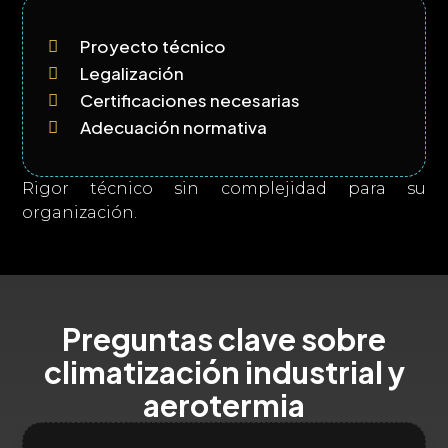
Proyecto técnico

Legalización

Certificaciones necesarias

Adecuación normativa

Rigor técnico sin complejidad para su
organización.
Preguntas clave sobre
climatización industrial y
aerotermia