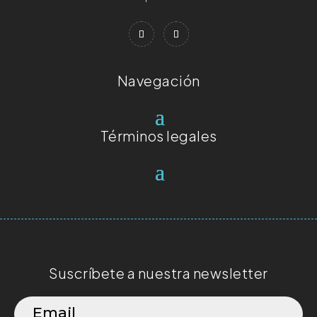
Navegación
Términos legales
Suscríbete a nuestra newsletter