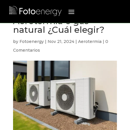
Aerotermia o gas
natural ¿Cuál elegir?
by
Fotoenergy
|
Nov 21, 2024
|
Aerotermia
|
0
Comentarios