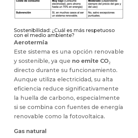
Sostenibilidad: ¿Cuál es más respetuoso
con el medio ambiente?
Aerotermia
Este sistema es una opción renovable
y sostenible, ya que
no emite CO₂
directo durante su funcionamiento.
Aunque utiliza electricidad, su alta
eficiencia reduce significativamente
la huella de carbono, especialmente
si se combina con fuentes de energía
renovable como la fotovoltaica.
Gas natural