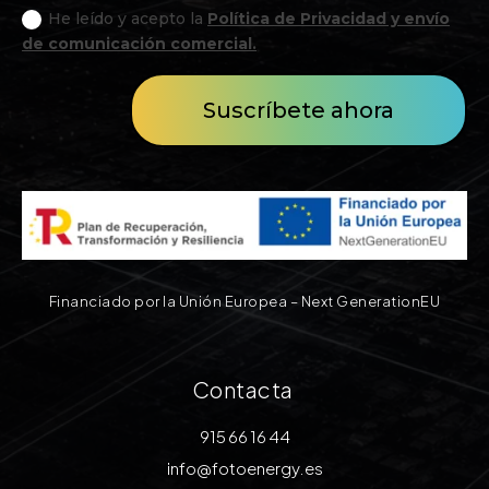
He leído y acepto la
Política de Privacidad y envío
de comunicación comercial.
Suscríbete ahora
Financiado por la Unión Europea – Next GenerationEU
Contacta
915 66 16 44
info@fotoenergy.es