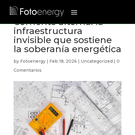
Corriente alterna: la
infraestructura
invisible que sostiene
la soberanía energética
by
Fotoenergy
|
Feb 18, 2026
|
Uncategorized
|
0
Comentarios