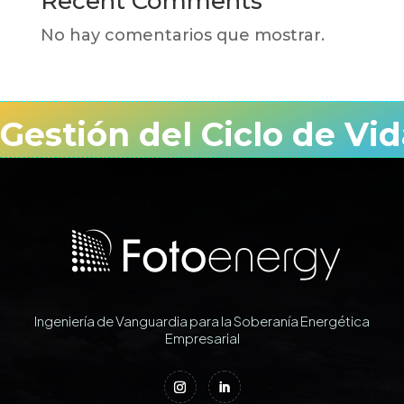
Recent Comments
No hay comentarios que mostrar.
Gestión del Ciclo de Vid
Ingeniería de Vanguardia para la Soberanía Energética
Empresarial