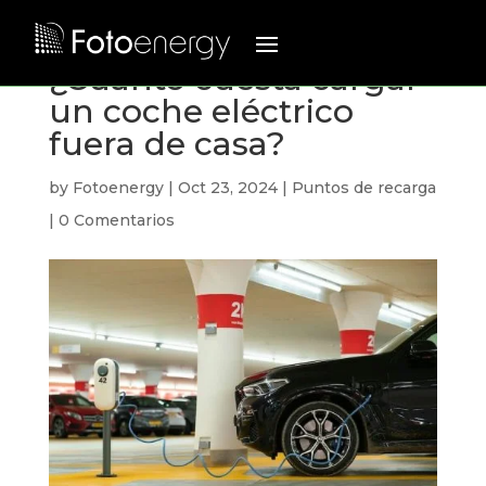
¿Cuánto cuesta cargar
un coche eléctrico
fuera de casa?
by
Fotoenergy
|
Oct 23, 2024
|
Puntos de recarga
|
0 Comentarios