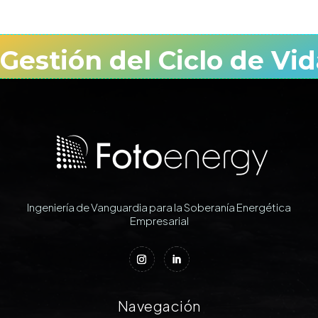
Gestión del Ciclo de Vid
Ingeniería de Vanguardia para la Soberanía Energética
Empresarial
Navegación