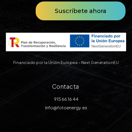
Suscríbete ahora
Financiado por la Unión Europea – Next GenerationEU
Contacta
915 66 16 44
info@fotoenergy.es