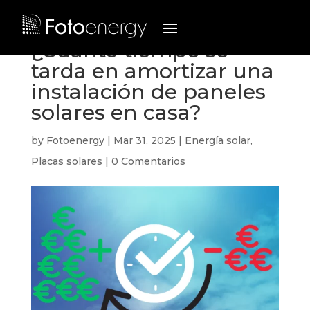
¿Cuánto tiempo se
tarda en amortizar una
instalación de paneles
solares en casa?
by
Fotoenergy
|
Mar 31, 2025
|
Energía solar
,
Placas solares
|
0 Comentarios