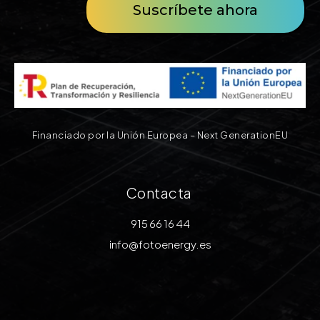
Suscríbete ahora
Financiado por la Unión Europea – Next GenerationEU
Contacta
915 66 16 44
info@fotoenergy.es