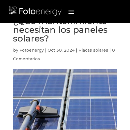
¿Qué mantenimiento
necesitan los paneles
solares?
by
Fotoenergy
|
Oct 30, 2024
|
Placas solares
|
0
Comentarios