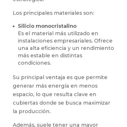
Los principales materiales son:
Silicio monocristalino
Es el material más utilizado en
instalaciones empresariales. Ofrece
una alta eficiencia y un rendimiento
más estable en distintas
condiciones.
Su principal ventaja es que permite
generar más energía en menos
espacio, lo que resulta clave en
cubiertas donde se busca maximizar
la producción.
Además, suele tener una mayor