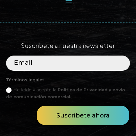
Suscríbete a nuestra newsletter
Términos legales
He leído y acepto la
Política de Privacidad y envío
de comunicación comercial.
Suscríbete ahora