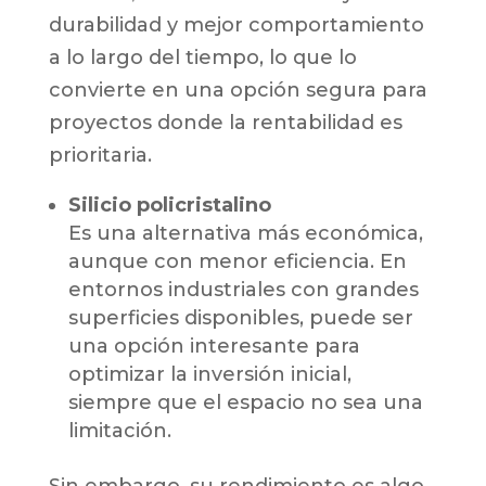
durabilidad y mejor comportamiento
a lo largo del tiempo, lo que lo
convierte en una opción segura para
proyectos donde la rentabilidad es
prioritaria.
Silicio policristalino
Es una alternativa más económica,
aunque con menor eficiencia. En
entornos industriales con grandes
superficies disponibles, puede ser
una opción interesante para
optimizar la inversión inicial,
siempre que el espacio no sea una
limitación.
Sin embargo, su rendimiento es algo